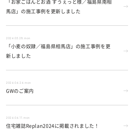
「お家ごはんとお酒 すうぇっと様／福島県南相
馬店」の施工事例を更新しました
2024.05.28.mon
「小麦の奴隷／福島県相馬店」の施工事例を更
新しました
2024.04.24.mon
GWのご案内
2024.04.11.mon
住宅雑誌Replan2024に掲載されました！