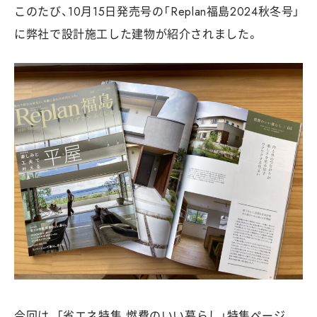
このたび、10月15日発売号の「Replan福島2024秋冬号」
に
弊社で設計施工した建物が紹介されました。
今回は、「省エネ特集 燃費のいい暮らし」特集ページ