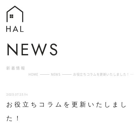
N
E
W
S
新
着
情
報
HOME
NEWS
お役立ちコラムを更新いたしました！ …
2025.07.25.fri
お役立ちコラムを更新いたしまし
た！