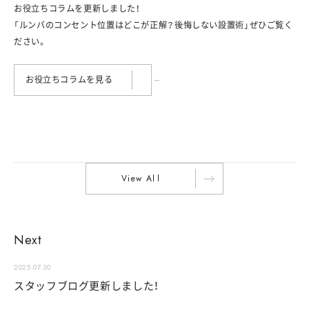
お役立ちコラムを更新しました！
「ルンバのコンセント位置はどこが正解？後悔しない設置術」ぜひご覧く
ださい。
お役立ちコラムを見る
V
i
e
w
A
l
l
Next
2025.07.30
スタッフブログ更新しました！