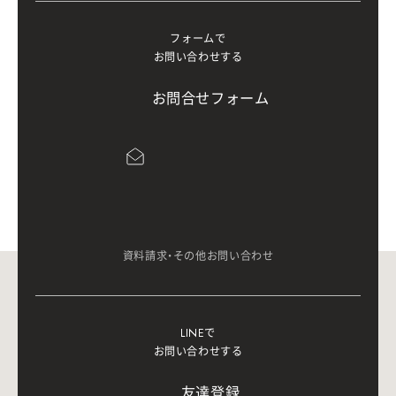
フォームで
お問い合わせする
お
問
合
せ
フ
ォ
ー
ム
資料請求・その他お問い合わせ
LINEで
お問い合わせする
友
達
登
録